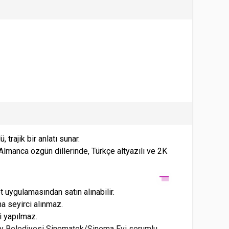
 trajik bir anlatı sunar.
Almanca özgün dillerinde, Türkçe altyazılı ve 2K
uygulamasından satın alınabilir.
a seyirci alınmaz.
si yapılmaz.
dıköy Belediyesi Sinematek/Sinema Evi sorumlu