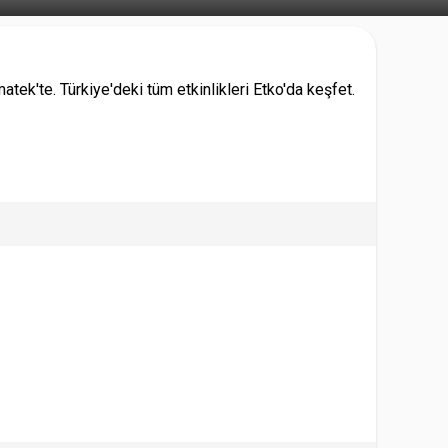
atek'te. Türkiye'deki tüm etkinlikleri Etko'da keşfet.