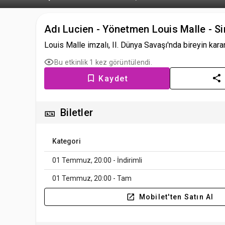
Adı Lucien - Yönetmen Louis Malle - S
Louis Malle imzalı, II. Dünya Savaşı'nda bireyin kara
Bu etkinlik 1 kez görüntülendi.
Kaydet
🎫
Biletler
Kategori
01 Temmuz, 20:00 - İndirimli
01 Temmuz, 20:00 - Tam
Mobilet'ten Satın Al