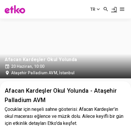
TR
Afacan Kardeşler Okul Yolunda
20 Haziran, 10:00
Ataşehir Palladium AVM
,
İstanbul
Afacan Kardeşler Okul Yolunda - Ataşehir
Palladium AVM
Çocuklar için neşeli sahne gösterisi: Afacan Kardeşler'in
okul macerası eğlence ve müzik dolu. Ailece keyifli bir gün
için etkinlik detayları Etko'da keşfet.