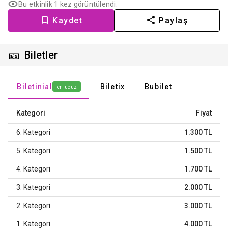
Bu etkinlik 1 kez görüntülendi.
Kaydet
Paylaş
🎫
Biletler
Biletinial
Biletix
Bubilet
en ucuz
Kategori
Fiyat
6. Kategori
1.300 TL
5. Kategori
1.500 TL
4. Kategori
1.700 TL
3. Kategori
2.000 TL
2. Kategori
3.000 TL
1. Kategori
4.000 TL