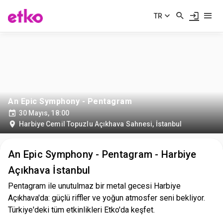
TR
An Epic Symphony - Pentagram
30 Mayıs, 18:00
Harbiye Cemil Topuzlu Açıkhava Sahnesi
,
İstanbul
An Epic Symphony - Pentagram - Harbiye
Açıkhava İstanbul
Pentagram ile unutulmaz bir metal gecesi Harbiye
Açıkhava'da: güçlü riffler ve yoğun atmosfer seni bekliyor.
Türkiye'deki tüm etkinlikleri Etko'da keşfet.