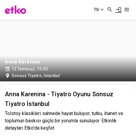
TR
Anna Karenina
12 Temmuz, 15:30
Sonsuz Tiyatro
,
İstanbul
Anna Karenina - Tiyatro Oyunu Sonsuz
Tiyatro İstanbul
Tolstoy klasikleri sahnede hayat buluyor; tutku, ihanet ve
toplumun baskısı güçlü bir yorumla sunuluyor. Etkinlik
detayları Etko'da keşfet.