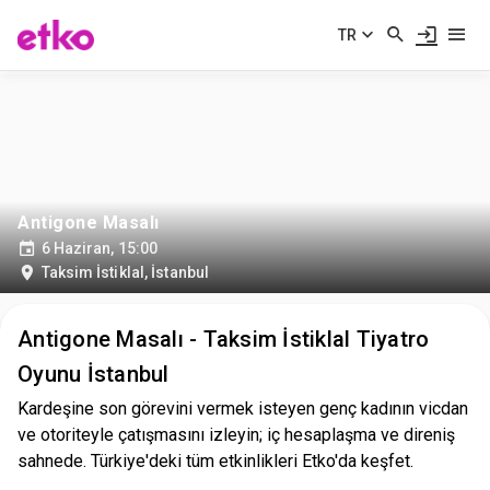
TR
Antigone Masalı
6 Haziran, 15:00
Taksim İstiklal
,
İstanbul
Antigone Masalı - Taksim İstiklal Tiyatro
Oyunu İstanbul
Kardeşine son görevini vermek isteyen genç kadının vicdan
ve otoriteyle çatışmasını izleyin; iç hesaplaşma ve direniş
sahnede. Türkiye'deki tüm etkinlikleri Etko'da keşfet.