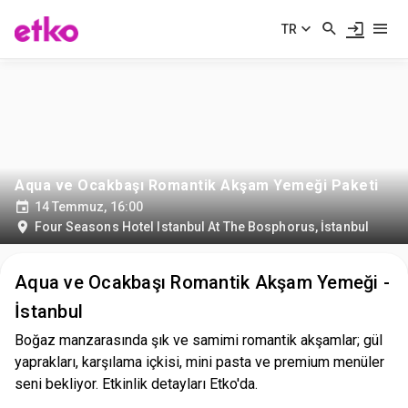
TR
Aqua ve Ocakbaşı Romantik Akşam Yemeği Paketi
14 Temmuz, 16:00
Four Seasons Hotel Istanbul At The Bosphorus
,
İstanbul
Aqua ve Ocakbaşı Romantik Akşam Yemeği -
İstanbul
Boğaz manzarasında şık ve samimi romantik akşamlar; gül
yaprakları, karşılama içkisi, mini pasta ve premium menüler
seni bekliyor. Etkinlik detayları Etko'da.