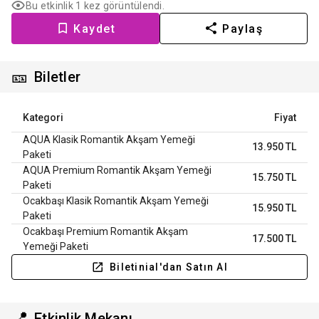
Bu etkinlik 1 kez görüntülendi.
Kaydet
Paylaş
🎫
Biletler
Kategori
Fiyat
AQUA Klasik Romantik Akşam Yemeği
13.950 TL
Paketi
AQUA Premium Romantik Akşam Yemeği
15.750 TL
Paketi
Ocakbaşı Klasik Romantik Akşam Yemeği
15.950 TL
Paketi
Ocakbaşı Premium Romantik Akşam
17.500 TL
Yemeği Paketi
Biletinial'dan Satın Al
📍
Etkinlik Mekanı