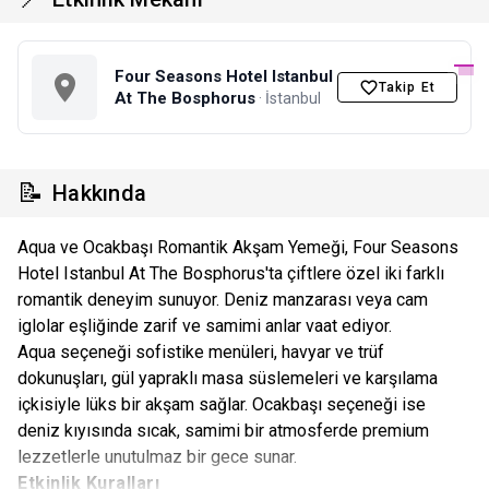
Four Seasons Hotel Istanbul
Takip Et
At The Bosphorus
· İstanbul
📝
Hakkında
Aqua ve Ocakbaşı Romantik Akşam Yemeği, Four Seasons
Hotel Istanbul At The Bosphorus'ta çiftlere özel iki farklı
romantik deneyim sunuyor. Deniz manzarası veya cam
iglolar eşliğinde zarif ve samimi anlar vaat ediyor.
Aqua seçeneği sofistike menüleri, havyar ve trüf
dokunuşları, gül yapraklı masa süslemeleri ve karşılama
içkisiyle lüks bir akşam sağlar. Ocakbaşı seçeneği ise
deniz kıyısında sıcak, samimi bir atmosferde premium
lezzetlerle unutulmaz bir gece sunar.
Etkinlik Kuralları