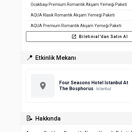
Ocakbaşı Premium Romantik Akşam Yemeği Paketi
AQUA Klasik Romantik Akşam Yemeği Paketi
AQUA Premium Romantik Akşam Yemeği Paketi
Biletinial'dan Satın Al
📍
Etkinlik Mekanı
Four Seasons Hotel Istanbul At
The Bosphorus
· İstanbul
📝
Hakkında