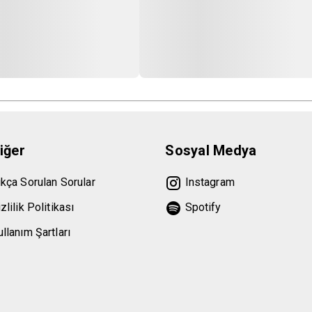
iğer
Sosyal Medya
ıkça Sorulan Sorular
Instagram
zlilik Politikası
Spotify
llanım Şartları