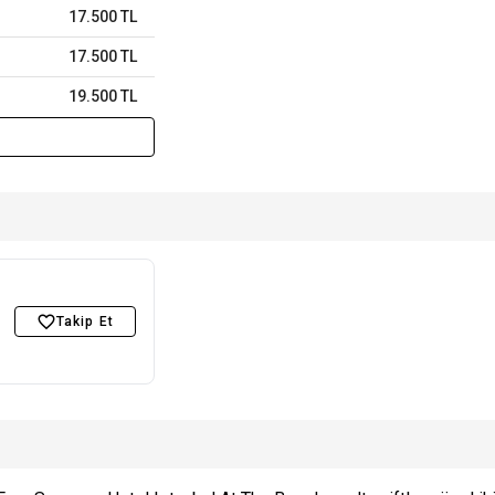
17.500 TL
17.500 TL
19.500 TL
Takip Et