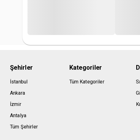
Şehirler
Kategoriler
D
İstanbul
Tüm Kategoriler
S
Ankara
Gi
İzmir
Ku
Antalya
Tüm Şehirler