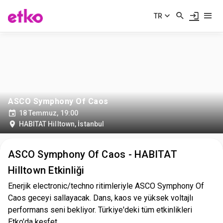
TR
ASCO Symphony Of Caos
18 Temmuz, 19:00
HABITAT Hilltown
,
İstanbul
ASCO Symphony Of Caos - HABITAT
Hilltown Etkinliği
Enerjik electronic/techno ritimleriyle ASCO Symphony Of
Caos geceyi sallayacak. Dans, kaos ve yüksek voltajlı
performans seni bekliyor. Türkiye'deki tüm etkinlikleri
Etko'da keşfet.