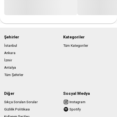
Şehirler
Kategoriler
İstanbul
Tüm Kategoriler
Ankara
İzmir
Antalya
Tüm Şehirler
Diğer
Sosyal Medya
Sıkça Sorulan Sorular
Instagram
Gizlilik Politikası
Spotify
Kullanım Şartları