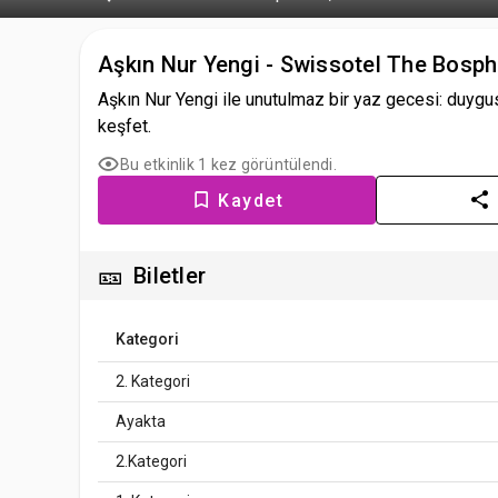
Aşkın Nur Yengi - Swissotel The Bosph
Aşkın Nur Yengi ile unutulmaz bir yaz gecesi: duygusa
keşfet.
Bu etkinlik 1 kez görüntülendi.
Kaydet
🎫
Biletler
Kategori
2. Kategori
Ayakta
2.Kategori