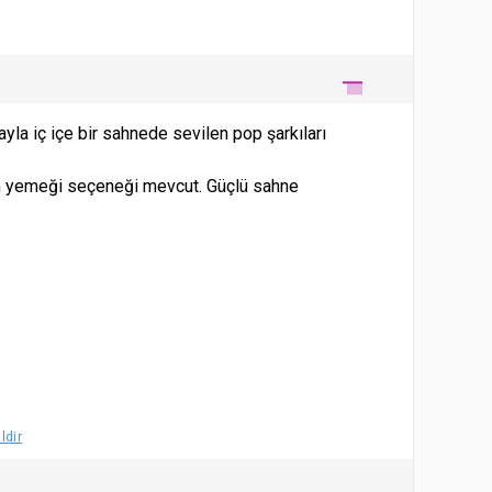
la iç içe bir sahnede sevilen pop şarkıları
şam yemeği seçeneği mevcut. Güçlü sahne
ldir