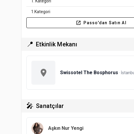
1. Kategori
1.Kategori
Passo'dan Satın Al
📍
Etkinlik Mekanı
Swissotel The Bosphorus
· İstanb
🎤
Sanatçılar
Aşkın Nur Yengi