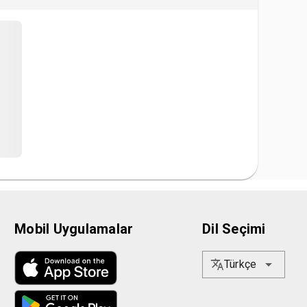
ı tutar. Katılımcılar, etkinliğe katılarak bu tür
Mobil Uygulamalar
Dil Seçimi
Türkçe