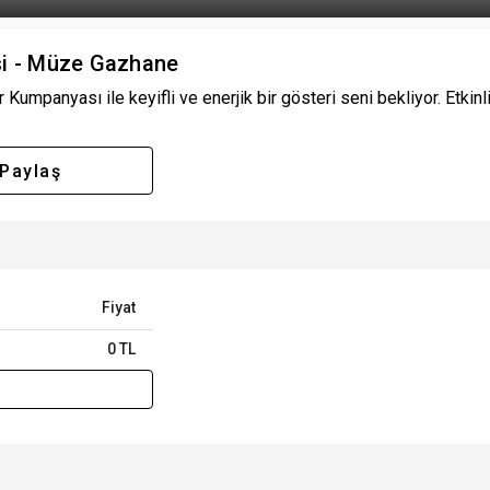
si - Müze Gazhane
Kumpanyası ile keyifli ve enerjik bir gösteri seni bekliyor. Etkinli
Paylaş
Fiyat
0 TL