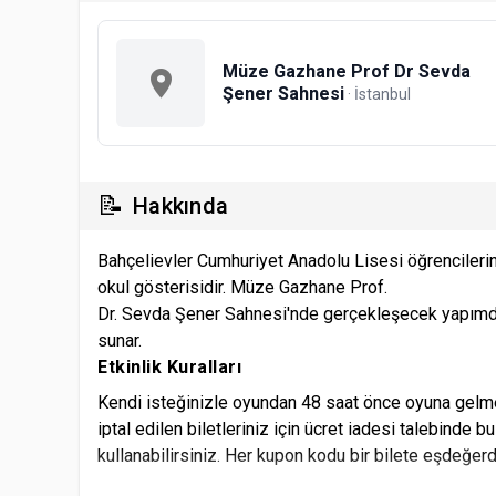
Müze Gazhane Prof Dr Sevda
Şener Sahnesi
· İstanbul
📝
Hakkında
Bahçelievler Cumhuriyet Anadolu Lisesi öğrencilerini
okul gösterisidir. Müze Gazhane Prof.
Dr. Sevda Şener Sahnesi'nde gerçekleşecek yapımda ö
sunar.
Etkinlik Kuralları
Kendi isteğinizle oyundan 48 saat önce oyuna gelme
iptal edilen biletleriniz için ücret iadesi talebinde b
kullanabilirsiniz. Her kupon kodu bir bilete eşdeğerdi