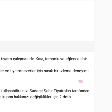
iyatro çalışmasıdır. Kısa, tempolu ve eğlenceli bir
r ve tiyatroseverler için sıcak bir izleme deneyimi
lanabilirsiniz. Sadece Şehir Tiyatroları tarafından
se kupon hakkınızı değişiklikler için 2 defa