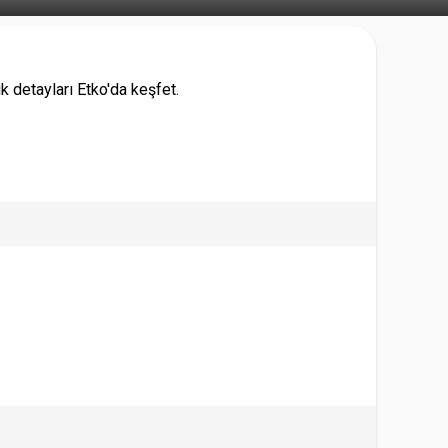
k detayları Etko'da keşfet.