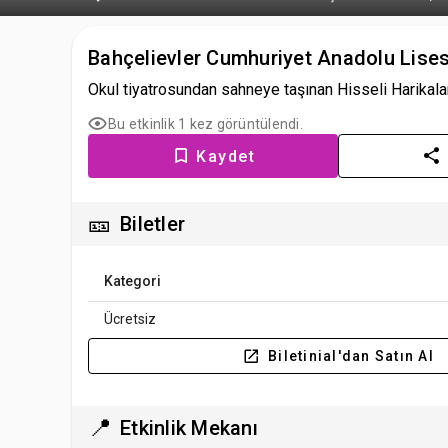
Bahçelievler Cumhuriyet Anadolu Lise
Okul tiyatrosundan sahneye taşınan Hisseli Harikalar 
Bu etkinlik 1 kez görüntülendi.
Kaydet
🎫
Biletler
Kategori
Ücretsiz
Biletinial'dan Satın Al
📍
Etkinlik Mekanı