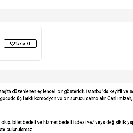
Takip Et
ş'ta düzenlenen eğlenceli bir gösteridir. İstanbul'da keyifli ve 
ecede üç farklı komedyen ve bir sunucu sahne alır. Canlı mizah, 
 olup, bilet bedeli ve hizmet bedeli iadesi ve/ veya değişiklik y
lepte bulunulamaz.