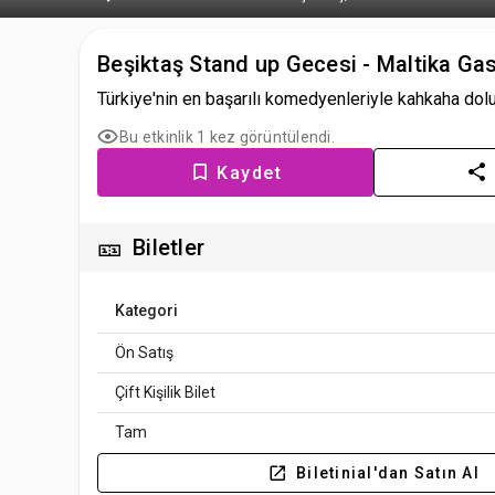
Beşiktaş Stand up Gecesi - Maltika Ga
Türkiye'nin en başarılı komedyenleriyle kahkaha dol
Bu etkinlik 1 kez görüntülendi.
Kaydet
🎫
Biletler
Kategori
Ön Satış
Çift Kişilik Bilet
Tam
Biletinial'dan Satın Al