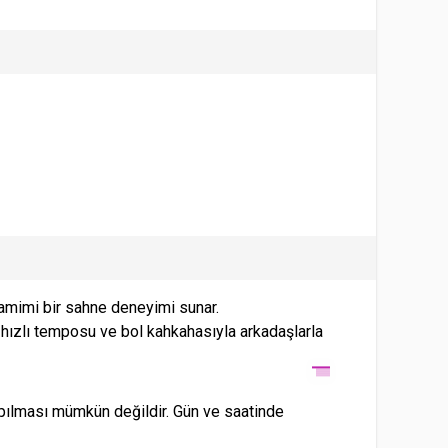
samimi bir sahne deneyimi sunar.
hızlı temposu ve bol kahkahasıyla arkadaşlarla
apılması mümkün değildir. Gün ve saatinde