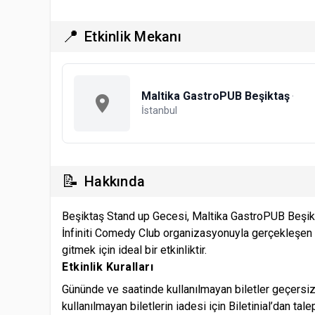
📍
Etkinlik Mekanı
Maltika GastroPUB Beşiktaş
·
İstanbul
📝
Hakkında
Beşiktaş Stand up Gecesi, Maltika GastroPUB Beşikta
İnfiniti Comedy Club organizasyonuyla gerçekleşen g
gitmek için ideal bir etkinliktir.
Etkinlik Kuralları
Gününde ve saatinde kullanılmayan biletler geçersiz
kullanılmayan biletlerin iadesi için Biletinial’dan ta