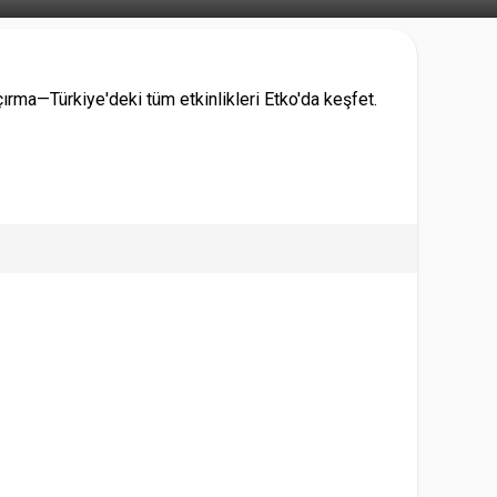
rma—Türkiye'deki tüm etkinlikleri Etko'da keşfet.