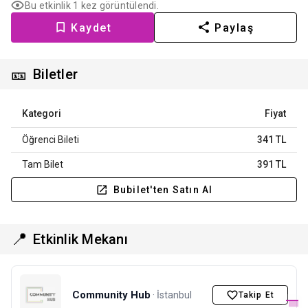
Bu etkinlik 1 kez görüntülendi.
Kaydet
Paylaş
🎫
Biletler
Kategori
Fiyat
Öğrenci Bileti
341 TL
Tam Bilet
391 TL
Bubilet'ten Satın Al
📍
Etkinlik Mekanı
Community Hub
· İstanbul
Takip Et