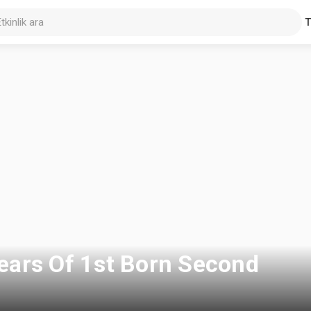
Years Of 1st Born Second