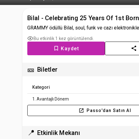
Bilal - Celebrating 25 Years Of 1st Bo
GRAMMY ödüllü Bilal, soul, funk ve cazı elektronikl
Bu etkinlik 1 kez görüntülendi.
Kaydet
🎫
Biletler
Kategori
1. Avantajlı Dönem
Passo'dan Satın Al
📍
Etkinlik Mekanı