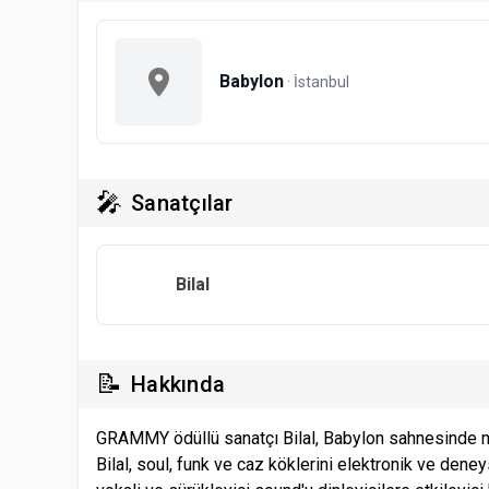
Babylon
· İstanbul
🎤
Sanatçılar
Bilal
📝
Hakkında
GRAMMY ödüllü sanatçı Bilal, Babylon sahnesinde müz
Bilal, soul, funk ve caz köklerini elektronik ve dene