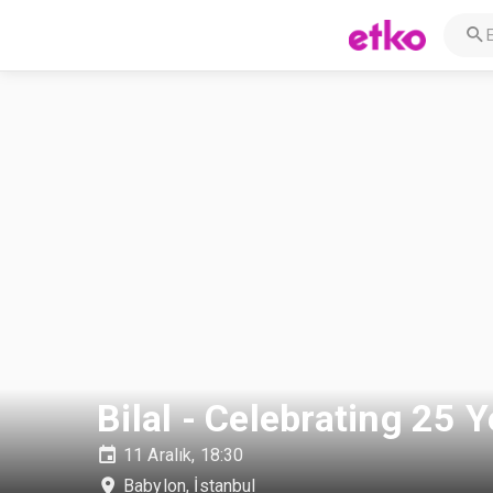
Bilal - Celebrating 25 
11 Aralık, 18:30
Babylon
,
İstanbul