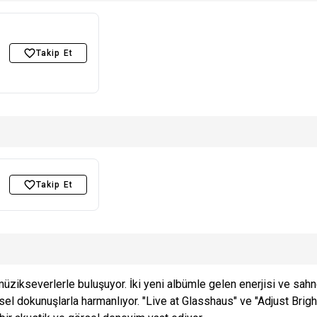
Takip Et
Takip Et
ikseverlerle buluşuyor. İki yeni albümle gelen enerjisi ve sahn
ysel dokunuşlarla harmanlıyor. "Live at Glasshaus" ve "Adjust Brig