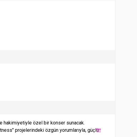
e hakimiyetiyle özel bir konser sunacak.
htness" projelerindeki özgün yorumlarıyla, güçlü