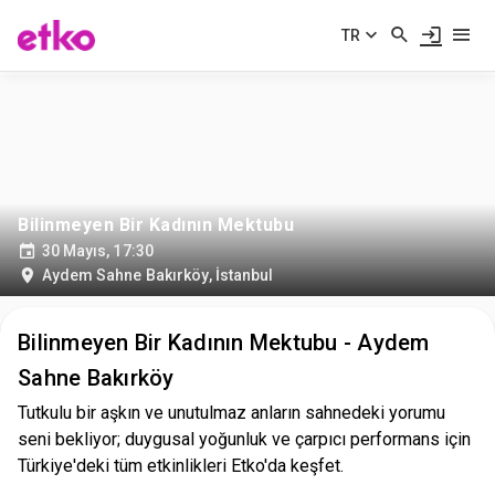
TR
Bilinmeyen Bir Kadının Mektubu
30 Mayıs, 17:30
Aydem Sahne Bakırköy
,
İstanbul
Bilinmeyen Bir Kadının Mektubu - Aydem
Sahne Bakırköy
Tutkulu bir aşkın ve unutulmaz anların sahnedeki yorumu
seni bekliyor; duygusal yoğunluk ve çarpıcı performans için
Türkiye'deki tüm etkinlikleri Etko'da keşfet.