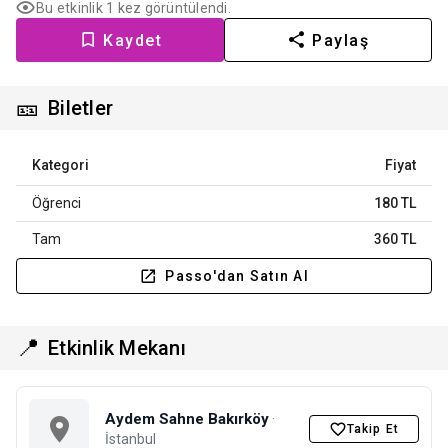
Bu etkinlik 1 kez görüntülendi.
Kaydet
Paylaş
🎫
Biletler
Kategori
Fiyat
Öğrenci
180 TL
Tam
360 TL
Passo'dan Satın Al
📍
Etkinlik Mekanı
Aydem Sahne Bakırköy
·
Takip Et
İstanbul