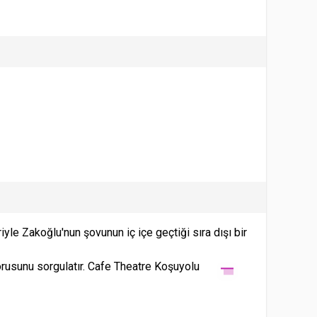
riyle Zakoğlu'nun şovunun iç içe geçtiği sıra dışı bir
sorusunu sorgulatır. Cafe Theatre Koşuyolu