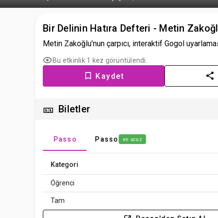
Bir Delinin Hatıra Defteri - Metin Zakoğl
Metin Zakoğlu'nun çarpıcı, interaktif Gogol uyarlamas
Bu etkinlik 1 kez görüntülendi.
Kaydet
🎫
Biletler
Passo
Passo
en ucuz
Kategori
Öğrenci
Tam