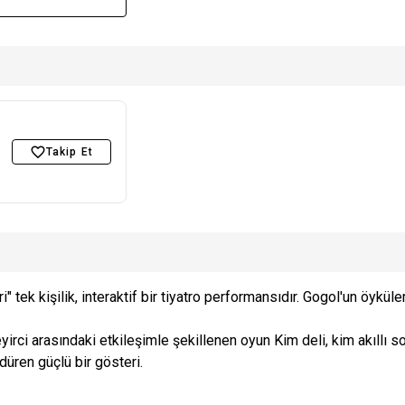
Takip Et
 tek kişilik, interaktif bir tiyatro performansıdır. Gogol'un öyküle
irci arasındaki etkileşimle şekillenen oyun Kim deli, kim akıllı 
üren güçlü bir gösteri.