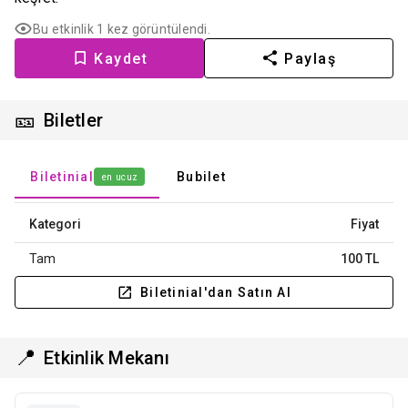
Bu etkinlik 1 kez görüntülendi.
Kaydet
Paylaş
🎫
Biletler
Biletinial
Bubilet
en ucuz
Kategori
Fiyat
Tam
100 TL
Biletinial'dan Satın Al
📍
Etkinlik Mekanı