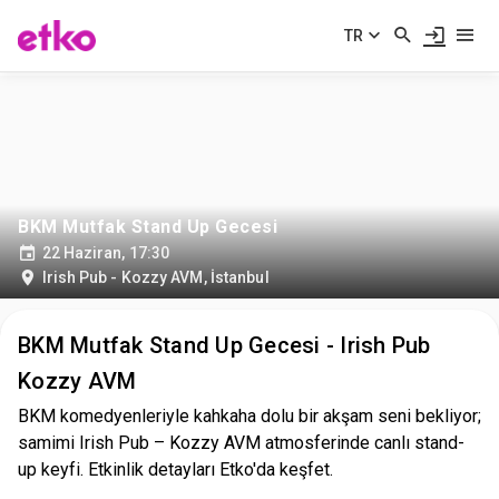
TR
BKM Mutfak Stand Up Gecesi
22 Haziran, 17:30
Irish Pub - Kozzy AVM
,
İstanbul
BKM Mutfak Stand Up Gecesi - Irish Pub
Kozzy AVM
BKM komedyenleriyle kahkaha dolu bir akşam seni bekliyor;
samimi Irish Pub – Kozzy AVM atmosferinde canlı stand-
up keyfi. Etkinlik detayları Etko'da keşfet.