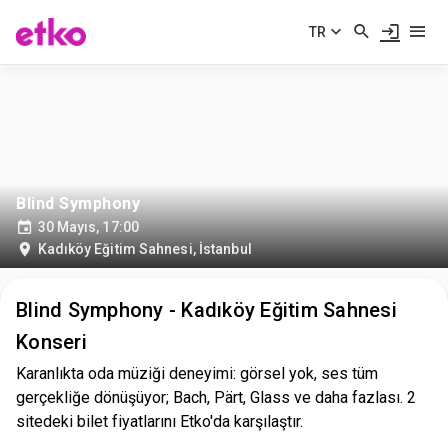
TR
Blind Symphony
30 Mayıs, 17:00
Kadıköy Eğitim Sahnesi
,
İstanbul
Blind Symphony - Kadıköy Eğitim Sahnesi
Konseri
Karanlıkta oda müziği deneyimi: görsel yok, ses tüm
gerçekliğe dönüşüyor; Bach, Pärt, Glass ve daha fazlası. 2
sitedeki bilet fiyatlarını Etko'da karşılaştır.