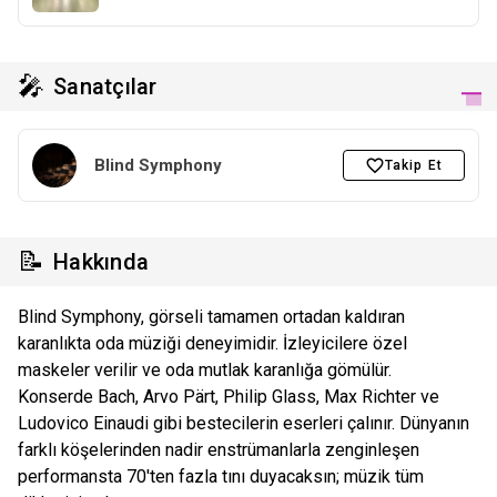
🎤
Sanatçılar
Blind Symphony
Takip Et
📝
Hakkında
Blind Symphony, görseli tamamen ortadan kaldıran
karanlıkta oda müziği deneyimidir. İzleyicilere özel
maskeler verilir ve oda mutlak karanlığa gömülür.
Konserde Bach, Arvo Pärt, Philip Glass, Max Richter ve
Ludovico Einaudi gibi bestecilerin eserleri çalınır. Dünyanın
farklı köşelerinden nadir enstrümanlarla zenginleşen
performansta 70'ten fazla tını duyacaksın; müzik tüm