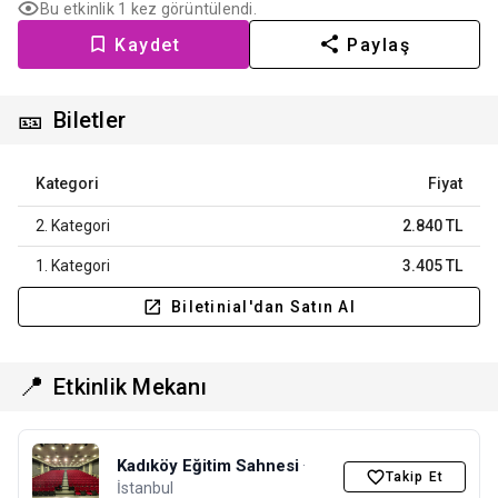
Bu etkinlik 1 kez görüntülendi.
Kaydet
Paylaş
🎫
Biletler
Kategori
Fiyat
2. Kategori
2.840 TL
1. Kategori
3.405 TL
Biletinial'dan Satın Al
📍
Etkinlik Mekanı
Kadıköy Eğitim Sahnesi
·
Takip Et
İstanbul