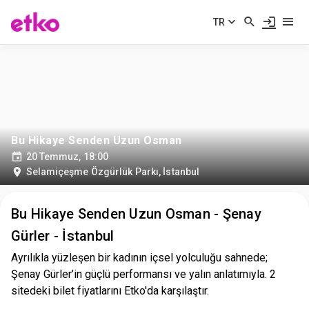
TR
Bu Hikaye Senden Uzun Osman
20 Temmuz, 18:00
Selamiçeşme Özgürlük Parkı
,
İstanbul
Bu Hikaye Senden Uzun Osman - Şenay
Gürler - İstanbul
Ayrılıkla yüzleşen bir kadının içsel yolculuğu sahnede;
Şenay Gürler’in güçlü performansı ve yalın anlatımıyla. 2
sitedeki bilet fiyatlarını Etko'da karşılaştır.