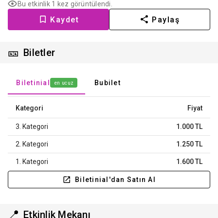
Bu etkinlik 1 kez görüntülendi.
Kaydet
Paylaş
🎫
Biletler
Biletinial
Bubilet
en ucuz
Kategori
Fiyat
3. Kategori
1.000 TL
2. Kategori
1.250 TL
1. Kategori
1.600 TL
Biletinial'dan Satın Al
📍
Etkinlik Mekanı