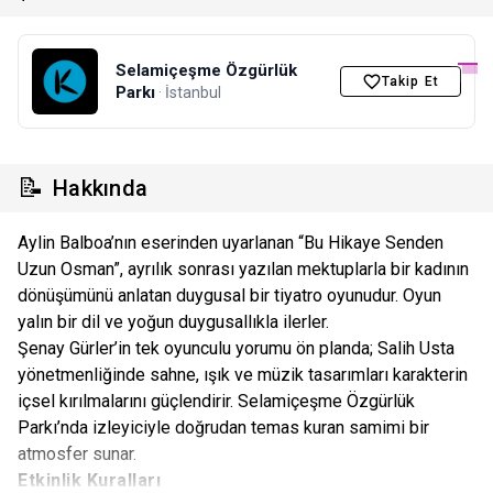
Selamiçeşme Özgürlük
Takip Et
Parkı
· İstanbul
📝
Hakkında
Aylin Balboa’nın eserinden uyarlanan “Bu Hikaye Senden
Uzun Osman”, ayrılık sonrası yazılan mektuplarla bir kadının
dönüşümünü anlatan duygusal bir tiyatro oyunudur. Oyun
yalın bir dil ve yoğun duygusallıkla ilerler.
Şenay Gürler’in tek oyunculu yorumu ön planda; Salih Usta
yönetmenliğinde sahne, ışık ve müzik tasarımları karakterin
içsel kırılmalarını güçlendirir. Selamiçeşme Özgürlük
Parkı’nda izleyiciyle doğrudan temas kuran samimi bir
atmosfer sunar.
Etkinlik Kuralları