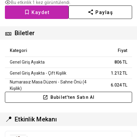
Bu etkinlik 1 kez görüntülendi.
Kaydet
Paylaş
🎫
Biletler
Kategori
Fiyat
Genel Giriş Ayakta
806 TL
Genel Giriş Ayakta - Çift Kişilik
1.212 TL
Numarasız Masa Düzeni - Sahne Önü (4
6.024 TL
Kişilik)
Bubilet'ten Satın Al
📍
Etkinlik Mekanı