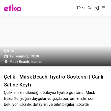
TR
Çelik
17 Temmuz, 19:30
Mask Beach
,
İstanbul
Çelik - Mask Beach Tiyatro Gösterisi | Canlı
Sahne Keyfi
Çelik'in sahnelendiği etkileyici tiyatro gösterisi Mask
Beach'te; yoğun duygular ve güçlü performanslar seni
bekliyor. Etkinlik detayları ve bilet bilgileri Etko'da.