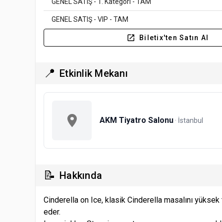
GENEL SATIŞ - 1. Kategori - TAM
GENEL SATIŞ - VIP - TAM
Biletix'ten Satın Al
📍
Etkinlik Mekanı
AKM Tiyatro Salonu
· İstanbul
📝
Hakkında
Cinderella on Ice, klasik Cinderella masalını yüksek 
eder.