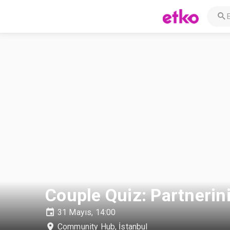
Couple Quiz: Partnerin
31 Mayıs, 14:00
Community Hub
,
İstanbul