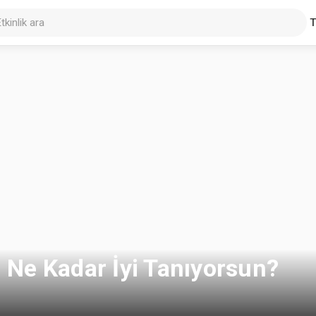
i Ne Kadar İyi Tanıyorsun?