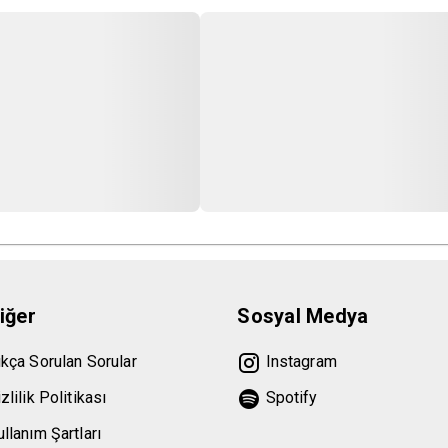
iğer
Sosyal Medya
ıkça Sorulan Sorular
Instagram
zlilik Politikası
Spotify
llanım Şartları