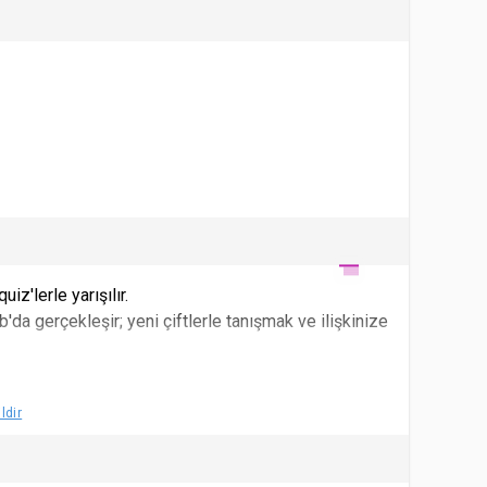
iz'lerle yarışılır.
da gerçekleşir; yeni çiftlerle tanışmak ve ilişkinize
ldir