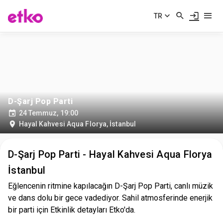
TR
D-Şarj Pop Parti
24 Temmuz, 19:00
Hayal Kahvesi Aqua Florya
,
İstanbul
D-Şarj Pop Parti - Hayal Kahvesi Aqua Florya
İstanbul
Eğlencenin ritmine kapılacağın D-Şarj Pop Parti, canlı müzik
ve dans dolu bir gece vadediyor. Sahil atmosferinde enerjik
bir parti için Etkinlik detayları Etko'da.