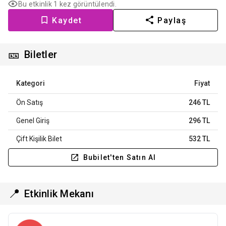
Bu etkinlik 1 kez görüntülendi.
Kaydet
Paylaş
🎫
Biletler
Kategori
Fiyat
Ön Satış
246 TL
Genel Giriş
296 TL
Çift Kişilik Bilet
532 TL
Bubilet'ten Satın Al
📍
Etkinlik Mekanı