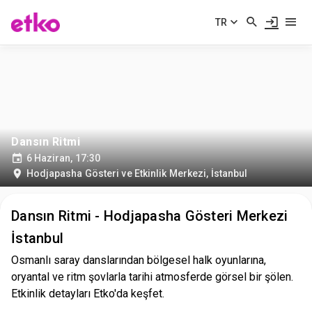
TR
Dansın Ritmi
6 Haziran, 17:30
Hodjapasha Gösteri ve Etkinlik Merkezi
,
İstanbul
Dansın Ritmi - Hodjapasha Gösteri Merkezi
İstanbul
Osmanlı saray danslarından bölgesel halk oyunlarına,
oryantal ve ritm şovlarla tarihi atmosferde görsel bir şölen.
Etkinlik detayları Etko'da keşfet.