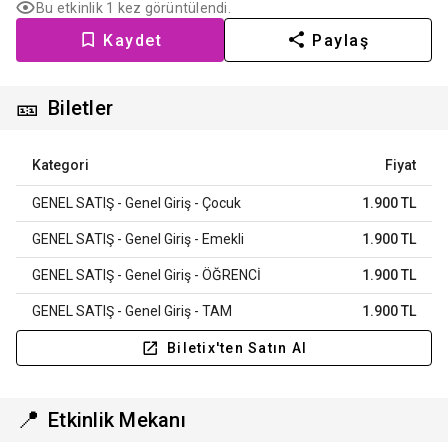
Bu etkinlik 1 kez görüntülendi.
Kaydet
Paylaş
🎫
Biletler
Kategori
Fiyat
GENEL SATIŞ - Genel Giriş - Çocuk
1.900 TL
GENEL SATIŞ - Genel Giriş - Emekli
1.900 TL
GENEL SATIŞ - Genel Giriş - ÖĞRENCİ
1.900 TL
GENEL SATIŞ - Genel Giriş - TAM
1.900 TL
Biletix'ten Satın Al
📍
Etkinlik Mekanı