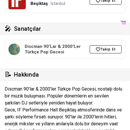
Takip Et
Beşiktaş
· İstanbul
🎤
Sanatçılar
Discman 90’Lar & 2000’Ler
Takip Et
Türkçe Pop Gecesi
📝
Hakkında
Discman 90’lar & 2000’ler Türkçe Pop Gecesi, nostalji dolu
bir müzik buluşması. Popüler dönemlerin en sevilen
şarkıları DJ setleriyle yeniden hayat buluyor.
Gece, IF Performance Hall Beşiktaş atmosferinde dans ve
şarkı söyleme fırsatı sunuyor. 90'lar ile 2000'lerin hitleri,
enerjik miksler ve yılların anılarıyla dolu bir deneyim vaat