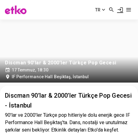
TR
Discman 90’lar & 2000’ler Türkçe Pop Gecesi
17 Temmuz, 18:30
IF Performance Hall Beşiktaş
,
İstanbul
Discman 90’lar & 2000’ler Türkçe Pop Gecesi
- İstanbul
90'lar ve 2000'ler Türkçe pop hitleriyle dolu enerjik gece IF
Performance Hall Beşiktaş'ta. Dans, nostalji ve unutulmaz
şarkılar seni bekliyor. Etkinlik detayları Etko'da keşfet.