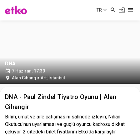
TR
DNA
7 Haziran, 17:30
Alan Cihangir Art
,
İstanbul
DNA - Paul Zindel Tiyatro Oyunu | Alan
Cihangir
Bilim, umut ve aile çatışmasını sahnede izleyin; Nihan
Okutucu'nun uyarlaması ve güçlü oyuncu kadrosu dikkat
çekiyor. 2 sitedeki bilet fiyatlarını Etko'da karşılaştır.