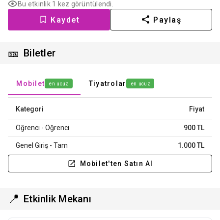
Bu etkinlik 1 kez görüntülendi.
Kaydet
Paylaş
🎫
Biletler
Mobilet
Tiyatrolar
en ucuz
en ucuz
Kategori
Fiyat
Öğrenci - Öğrenci
900 TL
Genel Giriş - Tam
1.000 TL
Mobilet'ten Satın Al
📍
Etkinlik Mekanı