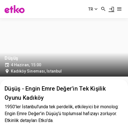
TR
Düşüş
4 Haziran, 15:00
Kadıköy Sineması
,
İstanbul
Düşüş - Engin Emre Değer'in Tek Kişilik
Oyunu Kadıköy
1950'ler İstanbul'unda tek perdelik, etkileyici bir monolog:
Engin Emre Değer'in Düşüş'ü toplumsal hafızayı zorluyor.
Etkinlik detayları Etko'da.