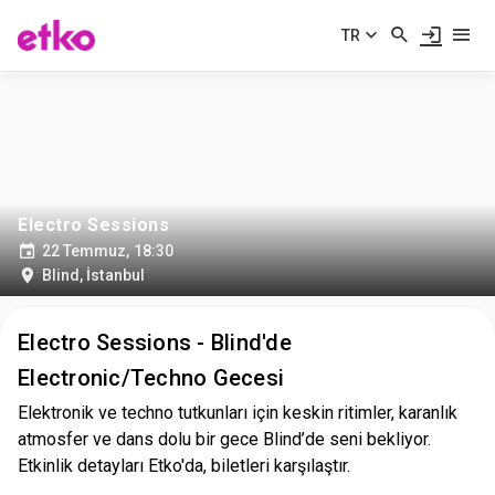
TR
Electro Sessions
22 Temmuz, 18:30
Blind
,
İstanbul
Electro Sessions - Blind'de
Electronic/Techno Gecesi
Elektronik ve techno tutkunları için keskin ritimler, karanlık
atmosfer ve dans dolu bir gece Blind’de seni bekliyor.
Etkinlik detayları Etko'da, biletleri karşılaştır.