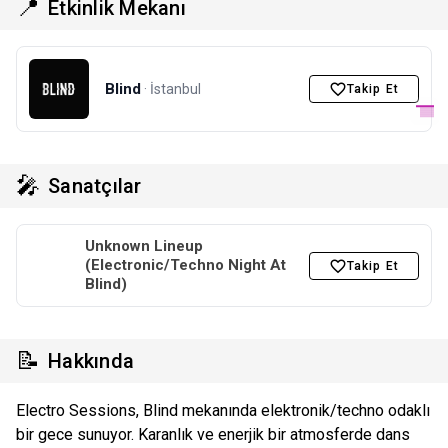
📍
Etkinlik Mekanı
Blind
· İstanbul
Takip Et
🎤
Sanatçılar
Unknown Lineup
(Electronic/Techno Night At
Takip Et
Blind)
📝
Hakkında
Electro Sessions, Blind mekanında elektronik/techno odaklı
bir gece sunuyor. Karanlık ve enerjik bir atmosferde dans