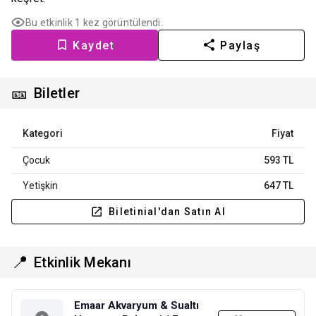
Bu etkinlik 1 kez görüntülendi.
Kaydet
Paylaş
🎫
Biletler
Kategori
Fiyat
Çocuk
593 TL
Yetişkin
647 TL
Biletinial'dan Satın Al
📍
Etkinlik Mekanı
Emaar Akvaryum & Sualtı