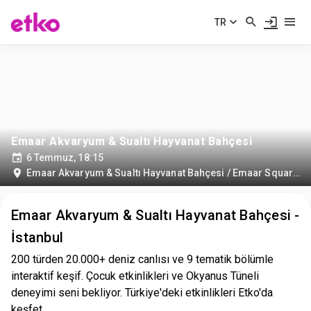
TR
Emaar Akvaryum & Sualtı Hayvanat Bahçesi
6 Temmuz, 18:15
Emaar Akvaryum & Sualtı Hayvanat Bahçesi / Emaar Square Mall
Emaar Akvaryum & Sualtı Hayvanat Bahçesi -
İstanbul
200 türden 20.000+ deniz canlısı ve 9 tematik bölümle
interaktif keşif. Çocuk etkinlikleri ve Okyanus Tüneli
deneyimi seni bekliyor. Türkiye'deki etkinlikleri Etko'da
keşfet.