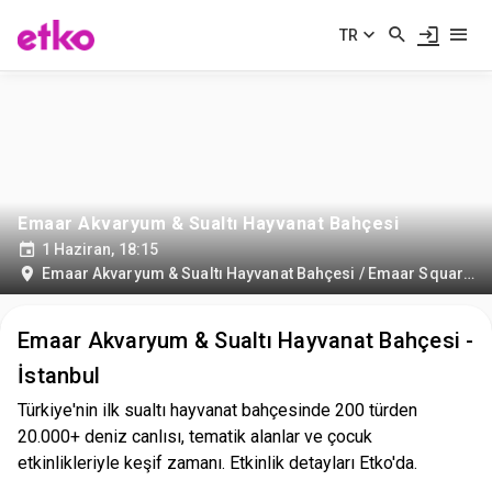
TR
Emaar Akvaryum & Sualtı Hayvanat Bahçesi
1 Haziran, 18:15
Emaar Akvaryum & Sualtı Hayvanat Bahçesi / Emaar Square Mall
Emaar Akvaryum & Sualtı Hayvanat Bahçesi -
İstanbul
Türkiye'nin ilk sualtı hayvanat bahçesinde 200 türden
20.000+ deniz canlısı, tematik alanlar ve çocuk
etkinlikleriyle keşif zamanı. Etkinlik detayları Etko'da.