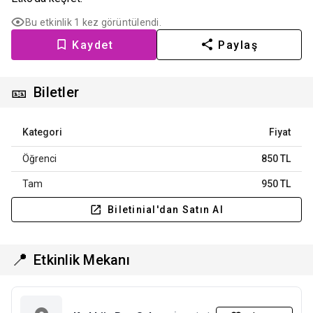
Bu etkinlik 1 kez görüntülendi.
Kaydet
Paylaş
🎫
Biletler
Kategori
Fiyat
Öğrenci
850 TL
Tam
950 TL
Biletinial'dan Satın Al
📍
Etkinlik Mekanı