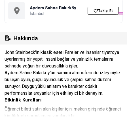
Aydem Sahne Bakırköy
·
Takip Et
İstanbul
📝
Hakkında
John Steinbeck'in klasik eseri Fareler ve İnsanlar tiyatroya
uyarlanmış bir yapıt. İnsani bağlar ve yalnızlık temalarını
sahnede yoğun bir duygusallıkla işler.
Aydem Sahne Bakırköy'ün samimi atmosferinde izleyiciyle
buluşan oyun, güçlü oyunculuk ve çarpıcı sahne düzeni
sunuyor. Duygu yüklü anlatım ve karakter odaklı
performanslar arayanlar için etkileyici bir deneyim.
Etkinlik Kuralları
Öğrenci bileti satın alan kişiler için; mekan girişinde öğrenci
kimlik kartı sorgulaması yapılacaktır.