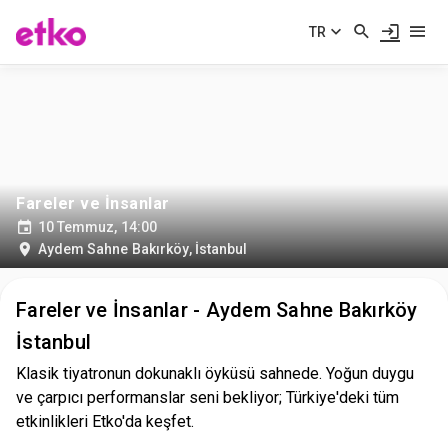
TR
Fareler ve İnsanlar
10 Temmuz, 14:00
Aydem Sahne Bakırköy
,
İstanbul
Fareler ve İnsanlar - Aydem Sahne Bakırköy
İstanbul
Klasik tiyatronun dokunaklı öyküsü sahnede. Yoğun duygu
ve çarpıcı performanslar seni bekliyor; Türkiye'deki tüm
etkinlikleri Etko'da keşfet.