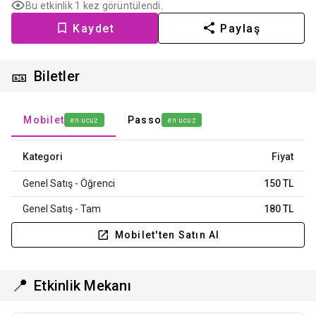
Bu etkinlik 1 kez görüntülendi.
Kaydet
Paylaş
🎫
Biletler
Mobilet
Passo
en ucuz
en ucuz
Kategori
Fiyat
Genel Satış - Öğrenci
150 TL
Genel Satış - Tam
180 TL
Mobilet'ten Satın Al
📍
Etkinlik Mekanı