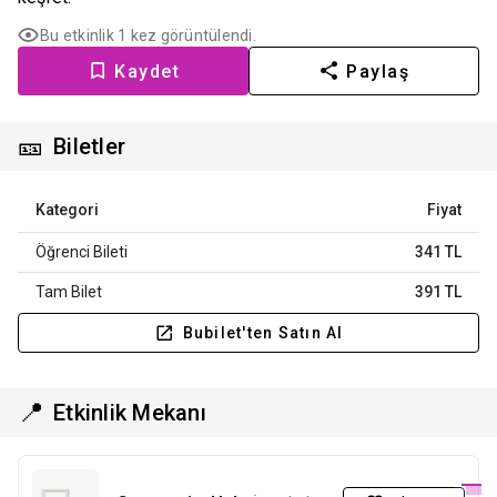
Bu etkinlik 1 kez görüntülendi.
Kaydet
Paylaş
🎫
Biletler
Kategori
Fiyat
Öğrenci Bileti
341 TL
Tam Bilet
391 TL
Bubilet'ten Satın Al
📍
Etkinlik Mekanı