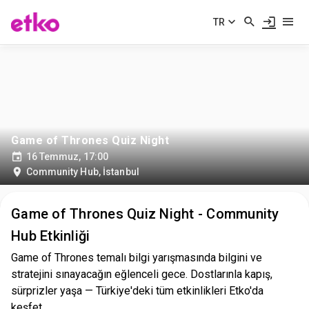
TR
Game of Thrones Quiz Night
16 Temmuz, 17:00
Community Hub
,
İstanbul
Game of Thrones Quiz Night - Community
Hub Etkinliği
Game of Thrones temalı bilgi yarışmasında bilgini ve
stratejini sınayacağın eğlenceli gece. Dostlarınla kapış,
sürprizler yaşa — Türkiye'deki tüm etkinlikleri Etko'da
keşfet.