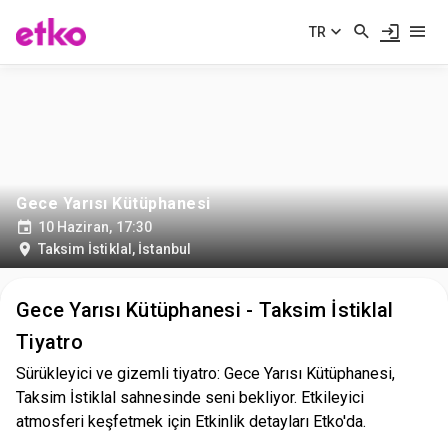
TR
Gece Yarısı Kütüphanesi
10 Haziran, 17:30
Taksim İstiklal
,
İstanbul
Gece Yarısı Kütüphanesi - Taksim İstiklal
Tiyatro
Sürükleyici ve gizemli tiyatro: Gece Yarısı Kütüphanesi,
Taksim İstiklal sahnesinde seni bekliyor. Etkileyici
atmosferi keşfetmek için Etkinlik detayları Etko'da.