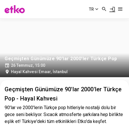
TR
Geçmişten Günümüze 90'lar 2000'ler Türkçe Pop
26 Temmuz, 15:00
Hayal Kahvesi Emaar
,
İstanbul
Geçmişten Günümüze 90'lar 2000'ler Türkçe
Pop - Hayal Kahvesi
90'lar ve 2000'lerin Türkçe pop hitleriyle nostalji dolu bir
gece seni bekliyor. Sıcacık atmosferte şarkılara hep birlikte
eşlik et! Türkiye'deki tüm etkinlikleri Etko'da keşfet.