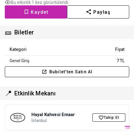
Bu etkinlik 1 kez görüntülendi.
Kaydet
Paylaş
🎫
Biletler
Kategori
Fiyat
Genel Giriş
7 TL
Bubilet'ten Satın Al
📍
Etkinlik Mekanı
Hayal Kahvesi Emaar
·
Takip Et
İstanbul