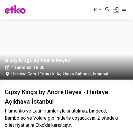
TR
Gipsy Kings by Andre Reyes
4 Temmuz, 18:00
Harbiye Cemil Topuzlu Açıkhava Sahnesi
,
İstanbul
Gipsy Kings by Andre Reyes - Harbiye
Açıkhava İstanbul
Flamenko ve Latin ritimleriyle unutulmaz bir gece;
Bamboleo ve Volare gibi hitlerle coşacaksın. 2 sitedeki
bilet fiyatlarını Etko'da karşılaştır.