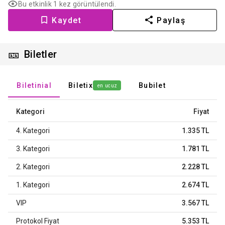
Bu etkinlik 1 kez görüntülendi.
Kaydet
Paylaş
🎫
Biletler
Biletinial
Biletix
Bubilet
en ucuz
Kategori
Fiyat
4. Kategori
1.335 TL
3. Kategori
1.781 TL
2. Kategori
2.228 TL
1. Kategori
2.674 TL
VIP
3.567 TL
Protokol Fiyat
5.353 TL