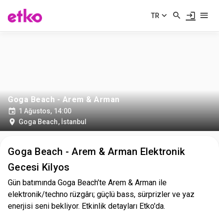
TR
Goga Beach - Arem & Arman
1 Ağustos, 14:00
Goga Beach
,
İstanbul
Goga Beach - Arem & Arman Elektronik
Gecesi Kilyos
Gün batımında Goga Beach’te Arem & Arman ile
elektronik/techno rüzgârı; güçlü bass, sürprizler ve yaz
enerjisi seni bekliyor. Etkinlik detayları Etko'da.