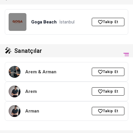
Goga Beach
· İstanbul
Takip Et
🎤
Sanatçılar
Arem & Arman
Takip Et
Arem
Takip Et
Arman
Takip Et