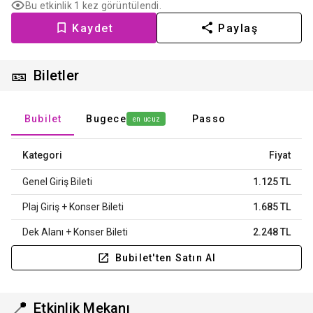
Bu etkinlik 1 kez görüntülendi.
Kaydet
Paylaş
🎫
Biletler
Bubilet
Bugece
Passo
en ucuz
Kategori
Fiyat
Genel Giriş Bileti
1.125 TL
Plaj Giriş + Konser Bileti
1.685 TL
Dek Alanı + Konser Bileti
2.248 TL
Bubilet'ten Satın Al
📍
Etkinlik Mekanı