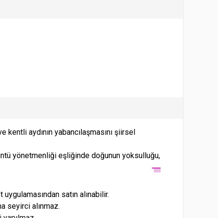
e kentli aydının yabancılaşmasını şiirsel
rüntü yönetmenliği eşliğinde doğunun yoksulluğu,
uygulamasından satın alınabilir.
a seyirci alınmaz.
si yapılmaz.