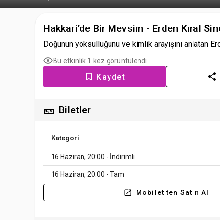
Hakkari’de Bir Mevsim - Erden Kıral Si
Doğunun yoksulluğunu ve kimlik arayışını anlatan Erde
Bu etkinlik 1 kez görüntülendi.
Kaydet
🎫
Biletler
Kategori
16 Haziran, 20:00 - İndirimli
16 Haziran, 20:00 - Tam
Mobilet'ten Satın Al