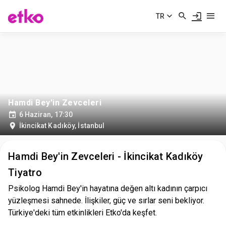
TR
Hamdi Bey'in Zevceleri
6 Haziran, 17:30
İkincikat Kadıköy
,
İstanbul
Hamdi Bey'in Zevceleri - İkincikat Kadıköy
Tiyatro
Psikolog Hamdi Bey'in hayatına değen altı kadının çarpıcı
yüzleşmesi sahnede. İlişkiler, güç ve sırlar seni bekliyor.
Türkiye'deki tüm etkinlikleri Etko'da keşfet.