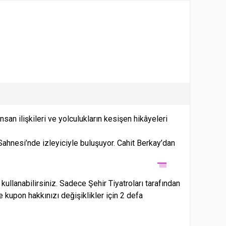
nsan ilişkileri ve yolculukların kesişen hikâyeleri
ahnesi’nde izleyiciyle buluşuyor. Cahit Berkay’dan
lanabilirsiniz. Sadece Şehir Tiyatroları tarafından
se kupon hakkınızı değişiklikler için 2 defa