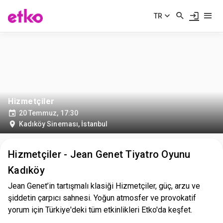
TR
Hizmetçiler
20 Temmuz, 17:30
Kadıköy Sineması
,
İstanbul
Hizmetçiler - Jean Genet Tiyatro Oyunu
Kadıköy
Jean Genet’in tartışmalı klasiği Hizmetçiler, güç, arzu ve
şiddetin çarpıcı sahnesi. Yoğun atmosfer ve provokatif
yorum için Türkiye'deki tüm etkinlikleri Etko'da keşfet.