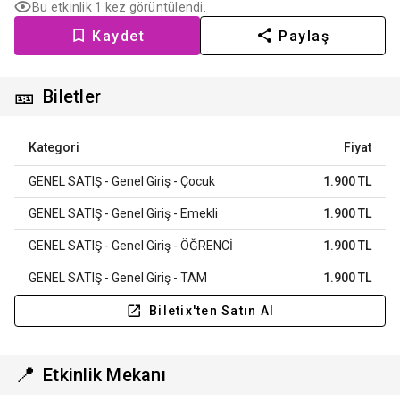
Bu etkinlik 1 kez görüntülendi.
Kaydet
Paylaş
🎫
Biletler
Kategori
Fiyat
GENEL SATIŞ - Genel Giriş - Çocuk
1.900 TL
GENEL SATIŞ - Genel Giriş - Emekli
1.900 TL
GENEL SATIŞ - Genel Giriş - ÖĞRENCİ
1.900 TL
GENEL SATIŞ - Genel Giriş - TAM
1.900 TL
Biletix'ten Satın Al
📍
Etkinlik Mekanı