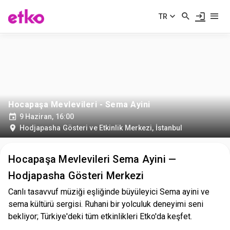
TR
Hocapaşa Mevlevileri - Sema Ayini
9 Haziran, 16:00
Hodjapasha Gösteri ve Etkinlik Merkezi
,
İstanbul
Hocapaşa Mevlevileri Sema Ayini —
Hodjapasha Gösteri Merkezi
Canlı tasavvuf müziği eşliğinde büyüleyici Sema ayini ve
sema kültürü sergisi. Ruhani bir yolculuk deneyimi seni
bekliyor; Türkiye'deki tüm etkinlikleri Etko'da keşfet.