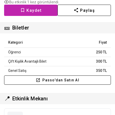
Bu etkinlik 1 kez görüntülendi.
Kaydet
Paylaş
🎫
Biletler
Kategori
Fiyat
Öğrenci
250 TL
Çift Kişilik Avantajlı Bilet
300 TL
Genel Satış
350 TL
Passo'dan Satın Al
📍
Etkinlik Mekanı