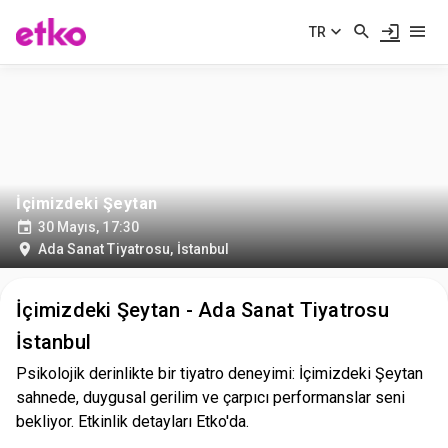
TR
İçimizdeki Şeytan
30 Mayıs, 17:30
Ada Sanat Tiyatrosu
,
İstanbul
İçimizdeki Şeytan - Ada Sanat Tiyatrosu
İstanbul
Psikolojik derinlikte bir tiyatro deneyimi: İçimizdeki Şeytan
sahnede, duygusal gerilim ve çarpıcı performanslar seni
bekliyor. Etkinlik detayları Etko'da.