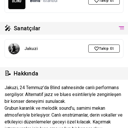
Blind
· İstanbul
Takip Et
🎤
Sanatçılar
Jakuzi
Takip Et
📝
Hakkında
Jakuzi, 24 Temmuz’da Blind sahnesinde canlı performans
sergiliyor. Alternatif jazz ve blues esintileriyle zenginleşen
bir konser deneyimi sunulacak.
Grubun karanlık ve melodik sound'u, samimi mekan
atmosferiyle birleşiyor. Canlı enstrümanlar, derin vokaller ve
etkileyici düzenlemeler geceyi özel kılacak. Kaçırmak