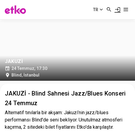
TR
JAKUZİ
24 Temmuz, 17:30
Blind
,
İstanbul
JAKUZİ - Blind Sahnesi Jazz/Blues Konseri
24 Temmuz
Alternatif tınılarla bir akşam: Jakuzi’nin jazz/blues
performansı Blind’de seni bekliyor. Unutulmaz atmosferi
kaçırma, 2 sitedeki bilet fiyatlarını Etko'da karşılaştır.