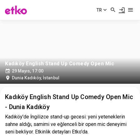
TR
Kadıköy English Stand Up Comedy Open Mic
29 Mayıs, 17:00
Dunia Kadıköy
,
İstanbul
Kadıköy English Stand Up Comedy Open Mic
- Dunia Kadıköy
Kadıköy'de İngilizce stand-up gecesi: yeni yeteneklerin
sahne aldığı, samimi ve eğlenceli bir open mic deneyimi
seni bekliyor. Etkinlik detayları Etko'da.