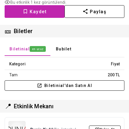
Bu etkinlik 1 kez görüntülendi.
Kaydet
Paylaş
🎫
Biletler
Biletinial
Bubilet
en ucuz
Kategori
Fiyat
Tam
200 TL
Biletinial'dan Satın Al
📍
Etkinlik Mekanı