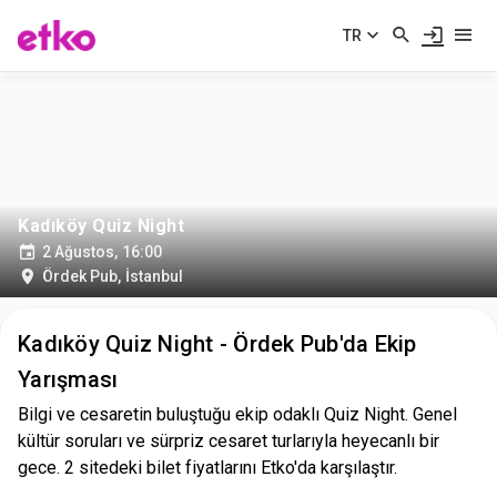
TR
Kadıköy Quiz Night
2 Ağustos, 16:00
Ördek Pub
,
İstanbul
Kadıköy Quiz Night - Ördek Pub'da Ekip
Yarışması
Bilgi ve cesaretin buluştuğu ekip odaklı Quiz Night. Genel
kültür soruları ve sürpriz cesaret turlarıyla heyecanlı bir
gece. 2 sitedeki bilet fiyatlarını Etko'da karşılaştır.