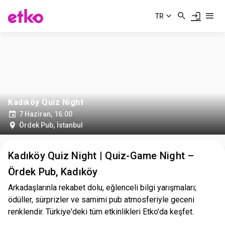
TR
Kadıköy Quiz Night
7 Haziran, 16:00
Ördek Pub
,
İstanbul
Kadıköy Quiz Night | Quiz-Game Night –
Ördek Pub, Kadıköy
Arkadaşlarınla rekabet dolu, eğlenceli bilgi yarışmaları;
ödüller, sürprizler ve samimi pub atmosferiyle geceni
renklendir. Türkiye'deki tüm etkinlikleri Etko'da keşfet.