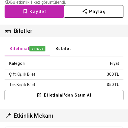
Bu etkinlik 1 kez görüntülendi.
Kaydet
Paylaş
🎫
Biletler
Biletinial
Bubilet
en ucuz
Kategori
Fiyat
Çift Kişilik Bilet
300 TL
Tek Kişilik Bilet
350 TL
Biletinial'dan Satın Al
📍
Etkinlik Mekanı