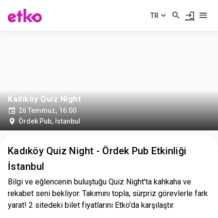
TR
Kadıköy Quiz Night
26 Temmuz, 16:00
Ördek Pub
,
İstanbul
Kadıköy Quiz Night - Ördek Pub Etkinliği
İstanbul
Bilgi ve eğlencenin buluştuğu Quiz Night'ta kahkaha ve
rekabet seni bekliyor. Takımını topla, sürpriz görevlerle fark
yarat! 2 sitedeki bilet fiyatlarını Etko'da karşılaştır.