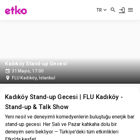
TR
Kadıköy Stand-up Gecesi
31 Mayıs, 17:00
FLU Kadıköy
,
İstanbul
Kadıköy Stand-up Gecesi | FLU Kadıköy -
Stand-up & Talk Show
Yeni nesil ve deneyimli komedyenlerin buluştuğu enerjik bar
stand-up gecesi. Her Salı ve Pazar kahkaha dolu bir
deneyim seni bekliyor — Türkiye'deki tüm etkinlikleri
Etko'da keşfet.