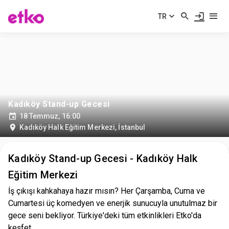
TR
Kadıköy Stand-up Gecesi
18 Temmuz, 16:00
Kadıköy Halk Eğitim Merkezi
,
İstanbul
Kadıköy Stand-up Gecesi - Kadıköy Halk
Eğitim Merkezi
İş çıkışı kahkahaya hazır mısın? Her Çarşamba, Cuma ve
Cumartesi üç komedyen ve enerjik sunucuyla unutulmaz bir
gece seni bekliyor. Türkiye'deki tüm etkinlikleri Etko'da
keşfet.