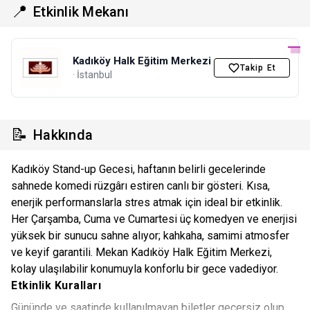
📍
Etkinlik Mekanı
Kadıköy Halk Eğitim Merkezi
Takip Et
· İstanbul
📝
Hakkında
Kadıköy Stand-up Gecesi, haftanın belirli gecelerinde
sahnede komedi rüzgârı estiren canlı bir gösteri. Kısa,
enerjik performanslarla stres atmak için ideal bir etkinlik.
Her Çarşamba, Cuma ve Cumartesi üç komedyen ve enerjisi
yüksek bir sunucu sahne alıyor; kahkaha, samimi atmosfer
ve keyif garantili. Mekan Kadıköy Halk Eğitim Merkezi,
kolay ulaşılabilir konumuyla konforlu bir gece vadediyor.
Etkinlik Kuralları
Gününde ve saatinde kullanılmayan biletler geçersiz olup,